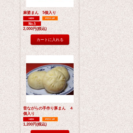
麻婆まん 5個入り
2,000円
(税込)
昔ながらの手作り豚まん ４
個入り
1,200円
(税込)