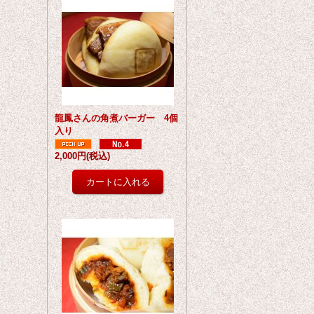
龍鳳さんの角煮バーガー 4個
入り
2,000円
(税込)