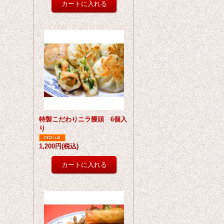
特製こだわりニラ饅頭 6個入
り
1,200円
(税込)