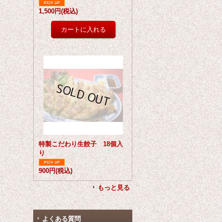
1,500円
(税込)
特製こだわり生餃子 18個入
り
900円
(税込)
もっと見る
よくある質問