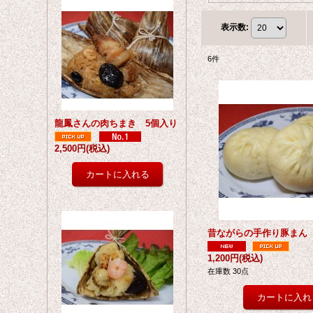
表示数
:
6
件
龍鳳さんの肉ちまき 5個入り
2,500円
(税込)
昔ながらの手作り豚まん
1,200円
(税込)
在庫数 30点