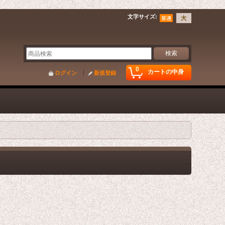
文字サイズ
:
0
カートの中身
ログイン
新規登録