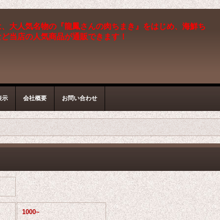
は、大人気名物の『龍鳳さんの肉ちまき』をはじめ、海鮮ち
など当店の人気商品が通販できます！
表示
会社概要
お問い合わせ
1000~