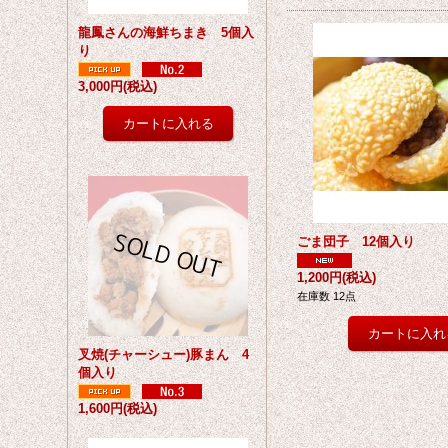
龍鳳さんの海鮮ちまき 5個入
り
3,000円
(税込)
ごま団子 12個入り
1,200円
(税込)
在庫数 12点
叉焼(チャーシュー)豚まん 4
個入り
1,600円
(税込)