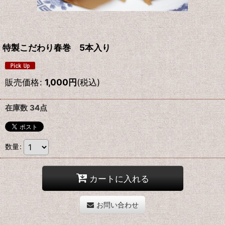
特製こだわり春巻 5本入り
販売価格
:
1,000
円
(税込)
在庫数 34点
数量
:
カートに入れる
お問い合わせ