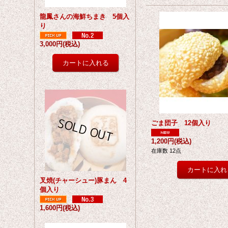
龍鳳さんの海鮮ちまき 5個入
り
3,000円
(税込)
ごま団子 12個入り
1,200円
(税込)
在庫数 12点
叉焼(チャーシュー)豚まん 4
個入り
1,600円
(税込)