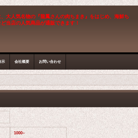
は、大人気名物の『龍鳳さんの肉ちまき』をはじめ、海鮮ち
など当店の人気商品が通販できます！
表示
会社概要
お問い合わせ
1000~