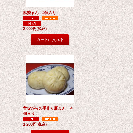
麻婆まん 5個入り
2,000円
(税込)
昔ながらの手作り豚まん ４
個入り
1,200円
(税込)