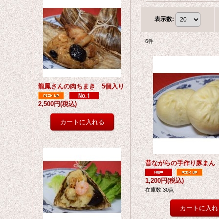
表示数
:
6
件
龍鳳さんの肉ちまき 5個入り
2,500円
(税込)
昔ながらの手作り豚まん
1,200円
(税込)
在庫数 30点