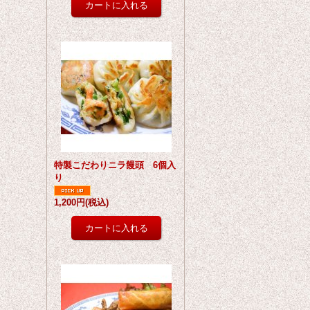
特製こだわりニラ饅頭 6個入
り
1,200円
(税込)