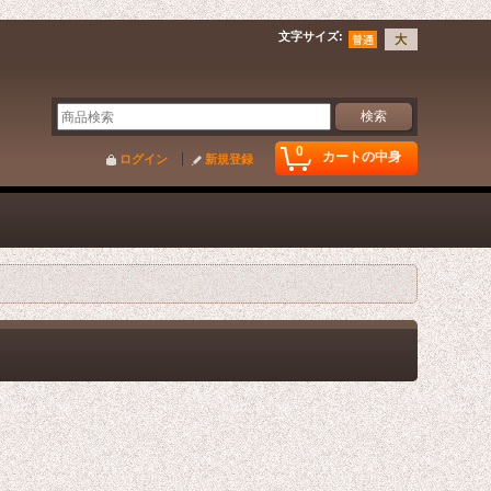
文字サイズ
:
0
カートの中身
ログイン
新規登録