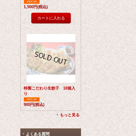
1,500円
(税込)
特製こだわり生餃子 18個入
り
900円
(税込)
もっと見る
よくある質問