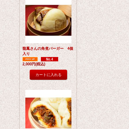
龍鳳さんの角煮バーガー 4個
入り
2,000円
(税込)