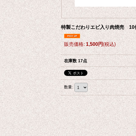
特製こだわりエビ入り肉焼売 10
販売価格
:
1,500円
(税込)
在庫数 17点
数量
: