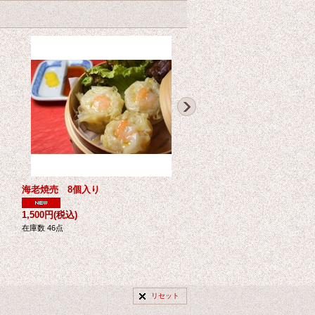
海老焼売 8個入り
ピヨまん 5個入り
1,500円
(税込)
1,000円
(税込)
在庫数 46点
在庫数 5点
リセット