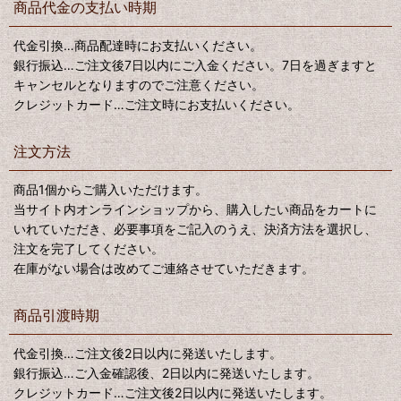
商品代金の支払い時期
代金引換…商品配達時にお支払いください。
銀行振込…ご注文後7日以内にご入金ください。7日を過ぎますと
キャンセルとなりますのでご注意ください。
クレジットカード…ご注文時にお支払いください。
注文方法
商品1個からご購入いただけます。
当サイト内オンラインショップから、購入したい商品をカートに
いれていただき、必要事項をご記入のうえ、決済方法を選択し、
注文を完了してください。
在庫がない場合は改めてご連絡させていただきます。
商品引渡時期
代金引換…ご注文後2日以内に発送いたします。
銀行振込…ご入金確認後、2日以内に発送いたします。
クレジットカード…ご注文後2日以内に発送いたします。