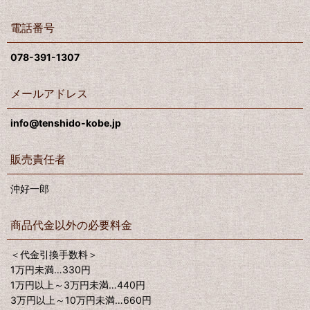
電話番号
078-391-1307
メールアドレス
info@tenshido-kobe.jp
販売責任者
沖好一郎
商品代金以外の必要料金
＜代金引換手数料＞
1万円未満…330円
1万円以上～3万円未満…440円
3万円以上～10万円未満…660円