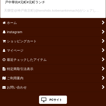
戸中華街#元町#元町ランチ
天獅堂@神戸南京町
(@tenshido.kobenankinmachi)がシェアした投稿 -
ホーム
instagram
ショッピングカート
マイページ
最近チェックしたアイテム
特定商取引法表示
ご利用案内
お問い合わせ
PCサイト