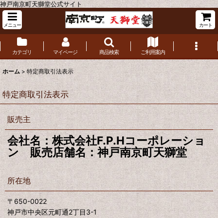
神戸南京町天獅堂公式サイト
メニュー
カート
カテゴリ
マイページ
商品検索
ご利用案内
ホーム
>
特定商取引法表示
特定商取引法表示
販売主
会社名：株式会社F.P.Hコーポレーショ
ン 販売店舗名：神戸南京町天獅堂
所在地
〒650-0022
神戸市中央区元町通2丁目3-1