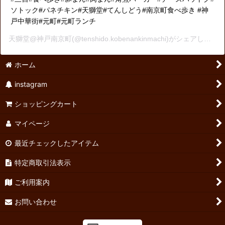
ソトック#パネチキン#天獅堂#てんしどう#南京町食べ歩き #神
戸中華街#元町#元町ランチ
天獅堂@神戸南京町
(@tenshido.kobenankinmachi)がシェアした投稿 -
ホーム
instagram
ショッピングカート
マイページ
最近チェックしたアイテム
特定商取引法表示
ご利用案内
お問い合わせ